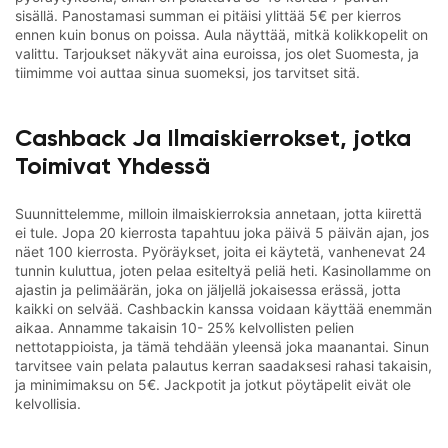
sisällä. Panostamasi summan ei pitäisi ylittää 5€ per kierros
ennen kuin bonus on poissa. Aula näyttää, mitkä kolikkopelit on
valittu. Tarjoukset näkyvät aina euroissa, jos olet Suomesta, ja
tiimimme voi auttaa sinua suomeksi, jos tarvitset sitä.
Cashback Ja Ilmaiskierrokset, jotka
Toimivat Yhdessä
Suunnittelemme, milloin ilmaiskierroksia annetaan, jotta kiirettä
ei tule. Jopa 20 kierrosta tapahtuu joka päivä 5 päivän ajan, jos
näet 100 kierrosta. Pyöräykset, joita ei käytetä, vanhenevat 24
tunnin kuluttua, joten pelaa esiteltyä peliä heti. Kasinollamme on
ajastin ja pelimäärän, joka on jäljellä jokaisessa erässä, jotta
kaikki on selvää. Cashbackin kanssa voidaan käyttää enemmän
aikaa. Annamme takaisin 10- 25% kelvollisten pelien
nettotappioista, ja tämä tehdään yleensä joka maanantai. Sinun
tarvitsee vain pelata palautus kerran saadaksesi rahasi takaisin,
ja minimimaksu on 5€. Jackpotit ja jotkut pöytäpelit eivät ole
kelvollisia.