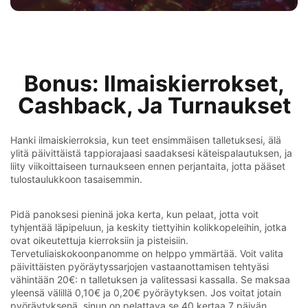
Bonus: Ilmaiskierrokset,
Cashback, Ja Turnaukset
Hanki ilmaiskierroksia, kun teet ensimmäisen talletuksesi, älä
ylitä päivittäistä tappiorajaasi saadaksesi käteispalautuksen, ja
liity viikoittaiseen turnaukseen ennen perjantaita, jotta pääset
tulostaulukkoon tasaisemmin.
Pidä panoksesi pieninä joka kerta, kun pelaat, jotta voit
tyhjentää läpipeluun, ja keskity tiettyihin kolikkopeleihin, jotka
ovat oikeutettuja kierroksiin ja pisteisiin.
Tervetuliaiskokoonpanomme on helppo ymmärtää. Voit valita
päivittäisten pyöräytyssarjojen vastaanottamisen tehtyäsi
vähintään 20€: n talletuksen ja valitessasi kassalla. Se maksaa
yleensä välillä 0,10€ ja 0,20€ pyöräytyksen. Jos voitat jotain
pyöräytyksenä, sinun on pelattava se 40 kertaa 7 päivän