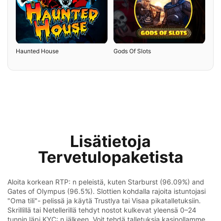
Haunted House
Gods Of Slots
Lisätietoja
Tervetulopaketista
Aloita korkean RTP: n peleistä, kuten Starburst (96.09%) and
Gates of Olympus (96.5%). Slottien kohdalla rajoita istuntojasi
"Oma tili"- pelissä ja käytä Trustlya tai Visaa pikatalletuksiin.
Skrillillä tai Netellerillä tehdyt nostot kulkevat yleensä 0–24
tunnin läpi KYC: n jälkeen. Voit tehdä talletuksia kasinollamme