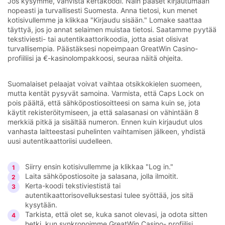
Jos kysymme, vahvista kertakoodi. Näin pääset kirjautumaan
nopeasti ja turvallisesti Suomesta. Anna tietosi, kun menet
kotisivullemme ja klikkaa "Kirjaudu sisään." Lomake saattaa
täyttyä, jos jo annat selaimen muistaa tietosi. Saatamme pyytää
tekstiviesti- tai autentikaattorikoodia, jotta asiat olisivat
turvallisempia. Päästäksesi nopeimpaan GreatWin Casino-
profiiliisi ja €-kasinolompakkoosi, seuraa näitä ohjeita.
Suomalaiset pelaajat voivat vaihtaa otsikkokielen suomeen,
mutta kentät pysyvät samoina. Varmista, että Caps Lock on
pois päältä, että sähköpostiosoitteesi on sama kuin se, jota
käytit rekisteröitymiseen, ja että salasanasi on vähintään 8
merkkiä pitkä ja sisältää numeron. Ennen kuin kirjaudut ulos
vanhasta laitteestasi puhelinten vaihtamisen jälkeen, yhdistä
uusi autentikaattoriisi uudelleen.
Siirry ensin kotisivullemme ja klikkaa "Log in."
Laita sähköpostiosoite ja salasana, jolla ilmoitit.
Kerta-koodi tekstiviestistä tai
autentikaattorisovelluksestasi tulee syöttää, jos sitä
kysytään.
Tarkista, että olet se, kuka sanot olevasi, ja odota sitten
hetki, kun synkronoimme GreatWin Casino- profiilisi.