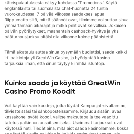
käteispalautuksesta näkyy kohdassa "Promotions." Käytä
englantilaista tai suomalaista chat-huonetta 24 tuntia
vuorokaudessa, 7 päivää viikossa saadaksesi apua.
Riippumatta siitä, mitkä säännöt ovat, tiimimme voi auttaa sinua
ymmärtämään aikarajat ja mitkä pelit ovat kelvollisia. Jokaisen
päivän pyöräytykset, maanantain cashback-hyvitys ja yksi
pääturnausjuoksu pitäisi olla viikonne kolme pääpistettä.
Tämä aikataulu auttaa sinua pysymään budjettisi, saada kaikki
irti palkintoja yli GreatWin Casino, ja hyödyntää kasino
tarjouksia ilman, että sinun täytyy kiirehtiä istuntoja.
Kuinka saada ja käyttää GreatWin
Casino Promo Koodit
Voit käyttää vain koodeja, jotka löydät Kampanjat-sivultamme,
tiliviesteissäsi tai sähköposteissamme. Kirjaudu sisään, avaa
kassakone, syötä koodi, valitse maksutapa ja tee vaadittu
talletus palkinnon ansaitsemiseksi. Useimmat tarjoukset ovat
käytössä heti. Tiedät aina, mitä aiot saada kasinollamme, koska
se näyttää sinulle palkkion ja kaikki vaatimukset ennen kuin