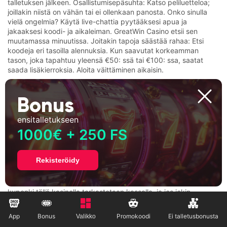
talletuksen jälkeen. Osallistumisepäsuhta: Katso peliluetteloa;
joillakin niistä on vähän tai ei ollenkaan panosta. Onko sinulla
vielä ongelmia? Käytä live-chattia pyytääksesi apua ja
jakaaksesi koodi- ja aikaleiman. GreatWin Casino etsii sen
muutamassa minuutissa. Joitakin tapoja säästää rahaa: Etsi
koodeja eri tasoilla alennuksia. Kun saavutat korkeamman
tason, joka tapahtuu yleensä €50: ssä tai €100: ssa, saatat
saada lisäkierroksia. Aloita väittäminen aikaisin.
Kun ikkunat ovat lyhyitä, ilmaiskierroserät ovat
Bonus
todennäköisemmin saatavilla. Jotta voit siirtyä eteenpäin
nopeammin, keskity hyväksyttäviin lähtö- ja saapumisaikoihin ja
ensitalletukseen
varmista, että keskimääräinen panos per spin pysyy alle sallitun
1000€ + 250 FS
enimmäismäärän, joka on yleensä €5. GreatWin Casinon inboxit
lähettävät usein kohdennettuja uudelleenlatauksia perjantaisin
ja kuun lopussa. Kun voit, valitse VIP-koodit, joita voit käyttää
Rekisteröidy
vain kerran. Näissä koodeissa on yleensä paremmat panosrajat
tai katot. Mitään ei ole piilotettu, koska laitamme jokaisen
säännön koodin viereen tavallisella englanniksi ja €:lla. Jokainen
kuponki tällä kasinolla tarkastetaan kassalla, ja jos jokin
vaikuttaa väärältä, näytetään virhebanneri. Kun pelaat
suomalaisesta käyttöliittymästä, termejä muutetaan, jotta ne
App
Bonus
Promokoodi
Ei talletusbonusta
Valikko
olisivat helpompia ymmärtää, ja tuki voi tehdä samoin, jos niitä