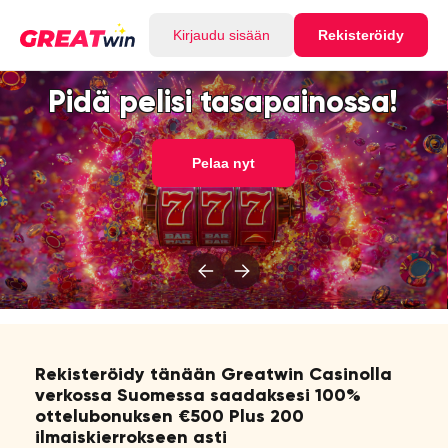
Kirjaudu sisään
Rekisteröidy
Pidä pelisi tasapainossa!
Pelaa nyt
Rekisteröidy tänään Greatwin Casinolla
verkossa Suomessa saadaksesi 100%
ottelubonuksen €500 Plus 200
ilmaiskierrokseen asti