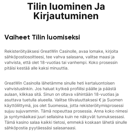
Tilin luominen Ja
Kirjautuminen
Vaiheet Tilin luomiseksi
Rekisteröityäksesi GreatWin Casinolle, avaa lomake, kirjoita
sähköpostiosoitteesi, tee vahva salasana, valitse maasi ja
vahvista, että olet 18-vuotias tai vanhempi. Koko prosessin
pitäisi kestää alle kaksi minuuttia.
GreatWin Casinolla lähetämme sinulle heti kertaluontoisen
vahvistuslinkin. Jos haluat kytkeä profiilisi päälle ja päästä
aulaan, klikkaa sitä. Sinun on oltava vähintään 18-vuotias ja
asuttava tuetulla alueella. Valitse tilivaluuttaksesi € ja Suomen
käyttöliittymä, jos olet Suomessa, jotta rekisteröitymisprosessi
sujuu sujuvammin. Tämä nopeuttaa prosessia. Anna koko nimesi
ja syntymäaikasi juuri sellaisina kuin ne näkyvät tunnuksessasi.
Tämä kasino salaa kaikki tietosi, emmekä koskaan lähetä sinulle
sähköpostia pyytäessäsi salasanaasi.