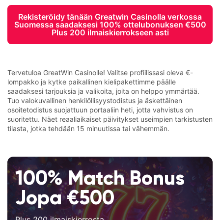
Rekisteröidy tänään Greatwin Casinolla verkossa
Suomessa saadaksesi 100% ottelubonuksen €500
Plus 200 ilmaiskierrokseen asti
Tervetuloa GreatWin Casinolle! Valitse profiilissasi oleva €-
lompakko ja kytke paikallinen kielipakettimme päälle
saadaksesi tarjouksia ja valikoita, joita on helppo ymmärtää.
Tuo valokuvallinen henkilöllisyystodistus ja äskettäinen
osoitetodistus suojattuun portaaliin heti, jotta vahvistus on
suoritettu. Näet reaaliaikaiset päivitykset useimpien tarkistusten
tilasta, jotka tehdään 15 minuutissa tai vähemmän.
100% Match Bonus
Jopa €500
Plus 200 ilmaiskierrosta