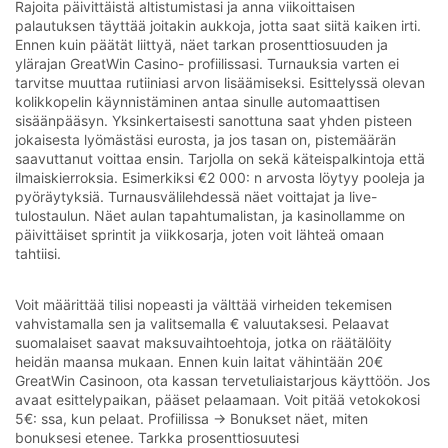
Rajoita päivittäistä altistumistasi ja anna viikoittaisen
palautuksen täyttää joitakin aukkoja, jotta saat siitä kaiken irti.
Ennen kuin päätät liittyä, näet tarkan prosenttiosuuden ja
ylärajan GreatWin Casino- profiilissasi. Turnauksia varten ei
tarvitse muuttaa rutiiniasi arvon lisäämiseksi. Esittelyssä olevan
kolikkopelin käynnistäminen antaa sinulle automaattisen
sisäänpääsyn. Yksinkertaisesti sanottuna saat yhden pisteen
jokaisesta lyömästäsi eurosta, ja jos tasan on, pistemäärän
saavuttanut voittaa ensin. Tarjolla on sekä käteispalkintoja että
ilmaiskierroksia. Esimerkiksi €2 000: n arvosta löytyy pooleja ja
pyöräytyksiä. Turnausvälilehdessä näet voittajat ja live-
tulostaulun. Näet aulan tapahtumalistan, ja kasinollamme on
päivittäiset sprintit ja viikkosarja, joten voit lähteä omaan
tahtiisi.
Voit määrittää tilisi nopeasti ja välttää virheiden tekemisen
vahvistamalla sen ja valitsemalla € valuutaksesi. Pelaavat
suomalaiset saavat maksuvaihtoehtoja, jotka on räätälöity
heidän maansa mukaan. Ennen kuin laitat vähintään 20€
GreatWin Casinoon, ota kassan tervetuliaistarjous käyttöön. Jos
avaat esittelypaikan, pääset pelaamaan. Voit pitää vetokokosi
5€: ssa, kun pelaat. Profiilissa → Bonukset näet, miten
bonuksesi etenee. Tarkka prosenttiosuutesi