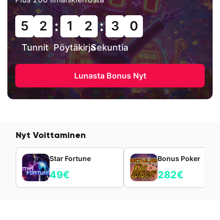
:
:
5
2
1
2
2
8
Tunnit
Pöytäkirja
Sekuntia
Lunasta Bonus Nyt
Nyt Voittaminen
Star Fortune
Bonus Poker
49€
282€